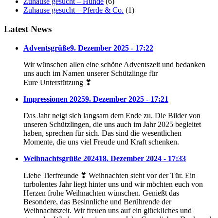
Zuhause gesucht – Hunde
(6)
Zuhause gesucht – Pferde & Co.
(1)
Latest News
Adventsgrüße
9. Dezember 2025 - 17:22
Wir wünschen allen eine schöne Adventszeit und bedanken
uns auch im Namen unserer Schützlinge für
Eure Unterstützung ❣
Impressionen 2025
9. Dezember 2025 - 17:21
Das Jahr neigt sich langsam dem Ende zu. Die Bilder von
unseren Schützlingen, die uns auch im Jahr 2025 begleitet
haben, sprechen für sich. Das sind die wesentlichen
Momente, die uns viel Freude und Kraft schenken.
Weihnachtsgrüße 2024
18. Dezember 2024 - 17:33
Liebe Tierfreunde ❣ Weihnachten steht vor der Tür. Ein
turbolentes Jahr liegt hinter uns und wir möchten euch von
Herzen frohe Weihnachten wünschen. Genießt das
Besondere, das Besinnliche und Berührende der
Weihnachtszeit. Wir freuen uns auf ein glückliches und