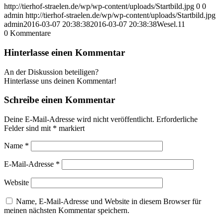
http://tierhof-straelen.de/wp/wp-content/uploads/Startbild.jpg
0
0
admin
http://tierhof-straelen.de/wp/wp-content/uploads/Startbild.jpg
admin
2016-03-07 20:38:38
2016-03-07 20:38:38
Wesel.11
0
Kommentare
Hinterlasse einen Kommentar
An der Diskussion beteiligen?
Hinterlasse uns deinen Kommentar!
Schreibe einen Kommentar
Deine E-Mail-Adresse wird nicht veröffentlicht.
Erforderliche
Felder sind mit
*
markiert
Name
*
E-Mail-Adresse
*
Website
Name, E-Mail-Adresse und Website in diesem Browser für
meinen nächsten Kommentar speichern.