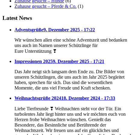
Zuhause gesucht – Hunde
(6)
Zuhause gesucht – Pferde & Co.
(1)
Latest News
Adventsgrüße
9. Dezember 2025 - 17:22
Wir wünschen allen eine schöne Adventszeit und bedanken
uns auch im Namen unserer Schützlinge für
Eure Unterstützung ❣
Impressionen 2025
9. Dezember 2025 - 17:21
Das Jahr neigt sich langsam dem Ende zu. Die Bilder von
unseren Schützlingen, die uns auch im Jahr 2025 begleitet
haben, sprechen für sich. Das sind die wesentlichen
Momente, die uns viel Freude und Kraft schenken.
Weihnachtsgrüße 2024
18. Dezember 2024 - 17:33
Liebe Tierfreunde ❣ Weihnachten steht vor der Tür. Ein
turbolentes Jahr liegt hinter uns und wir möchten euch von
Herzen frohe Weihnachten wünschen. Genießt das
Besondere, das Besinnliche und Berührende der
Weihnachtszeit. Wir freuen uns auf ein glückliches und