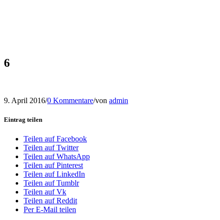
6
9. April 2016
/
0 Kommentare
/
von
admin
Eintrag teilen
Teilen auf Facebook
Teilen auf Twitter
Teilen auf WhatsApp
Teilen auf Pinterest
Teilen auf LinkedIn
Teilen auf Tumblr
Teilen auf Vk
Teilen auf Reddit
Per E-Mail teilen