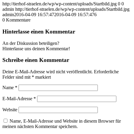
http://tierhof-straelen.de/wp/wp-content/uploads/Startbild.jpg
0
0
admin
http://tierhof-straelen.de/wp/wp-content/uploads/Startbild.jpg
admin
2016-04-09 16:57:47
2016-04-09 16:57:47
6
0
Kommentare
Hinterlasse einen Kommentar
An der Diskussion beteiligen?
Hinterlasse uns deinen Kommentar!
Schreibe einen Kommentar
Deine E-Mail-Adresse wird nicht veröffentlicht.
Erforderliche
Felder sind mit
*
markiert
Name
*
E-Mail-Adresse
*
Website
Name, E-Mail-Adresse und Website in diesem Browser für
meinen nächsten Kommentar speichern.